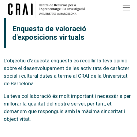
Vés al contingut
Enquesta de valoració
d'exposicions virtuals
L’objectiu d’aquesta enquesta és recollir la teva opinió
sobre el desenvolupament de les activitats de caràcter
social i cultural dutes a terme al CRAI de la Universitat
de Barcelona.
La teva col·laboració és molt important i necessària per
millorar la qualitat del nostre servei; per tant, et
demanem que responguis amb la màxima sinceritat i
objectivitat.