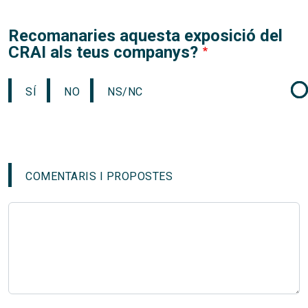
Recomanaries aquesta exposició del
CRAI als teus companys?
SÍ
NO
NS/NC
COMENTARIS I PROPOSTES