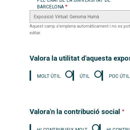
PEL CRAI DE LA UNIVERSITAT DE
BARCELONA
Aquest camp s'emplena automàticament i no es pot
editar.
Valora la utilitat d'aquesta expo
MOLT ÚTIL
ÚTIL
POC ÚTIL
Valora'n la contribució social
HI CONTRIBUEIX MOLT
HI CONTR