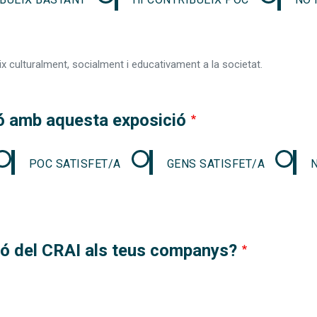
 culturalment, socialment i educativament a la societat.
ió amb aquesta exposició
POC SATISFET/A
GENS SATISFET/A
ó del CRAI als teus companys?