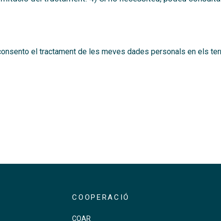
 i consento el tractament de les meves dades personals en els te
COOPERACIÓ
COAR