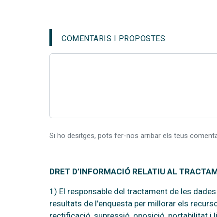
COMENTARIS I PROPOSTES
Si ho desitges, pots fer-nos arribar els teus comenta
DRET D’INFORMACIÓ RELATIU AL TRACTA
1) El responsable del tractament de les dades é
resultats de l'enquesta per millorar els recurs
rectificació, supressió, oposició, portabilitat 