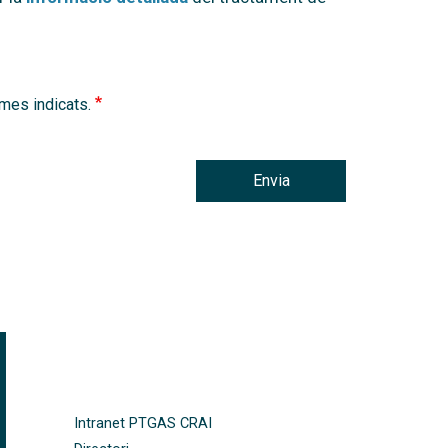
rmes indicats.
Envia
FOOTER-ALTRES ENLLAÇOS
Intranet PTGAS CRAI