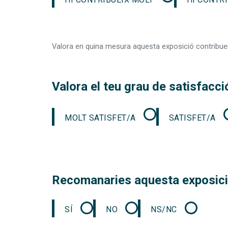
Valora en quina mesura aquesta exposició contribueix
Valora el teu grau de satisfacc
MOLT SATISFET/A
SATISFET/A
Recomanaries aquesta exposici
SÍ
NO
NS/NC