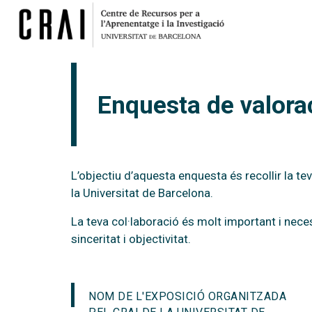
Enquesta de valorac
L’objectiu d’aquesta enquesta és recollir la te
la Universitat de Barcelona.
La teva col·laboració és molt important i nece
sinceritat i objectivitat.
NOM DE L'EXPOSICIÓ ORGANITZADA