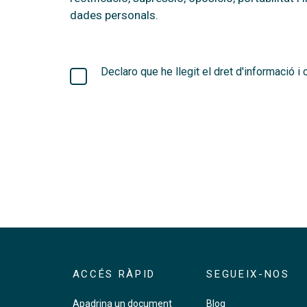
dades personals.
Declaro que he llegit el dret d'informació
ACCÉS RÀPID
SEGUEIX-NOS
Apadrina un document
Blog