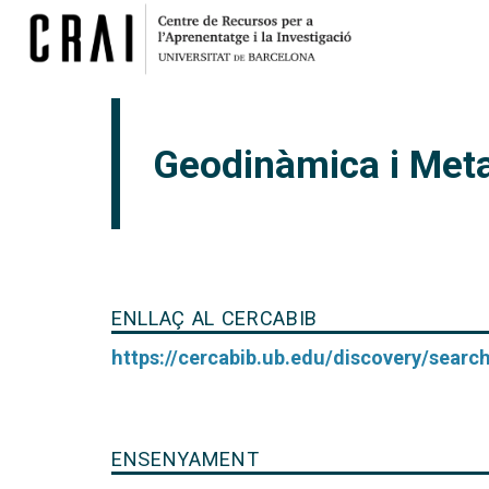
Geodinàmica i Meta
ENLLAÇ AL CERCABIB
https://cercabib.ub.edu/discovery/sea
ENSENYAMENT