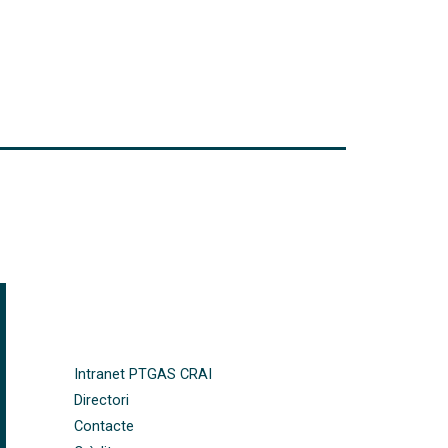
FOOTER-ALTRES ENLLAÇOS
Intranet PTGAS CRAI
Directori
Contacte