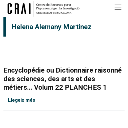
Vés al contingut
Helena Alemany Martinez
Encyclopédie ou Dictionnaire raisonné
des sciences, des arts et des
métiers... Volum 22 PLANCHES 1
sobre Encyclopédie ou Dictionnaire rais
Llegeix més