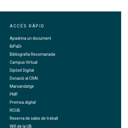
ACCÉS RÀPID
Apadrina un document
BiPaDi
Bibliografia Recomanada
Campus Virtual
Dipòsit Digital
Donació al CRAI
Marxandatge
PMF
Premsa digital
RCUB
Reserva de sales de treball
Wifi de la UB