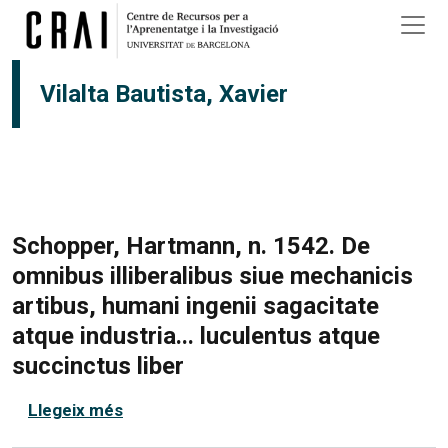
Vés al contingut
Vilalta Bautista, Xavier
Schopper, Hartmann, n. 1542. De
omnibus illiberalibus siue mechanicis
artibus, humani ingenii sagacitate
atque industria... luculentus atque
succinctus liber
sobre Schopper, Hartmann, n. 1542. De omn
Llegeix més