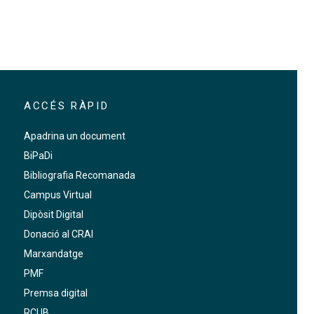
ACCÉS RÀPID
Apadrina un document
BiPaDi
Bibliografia Recomanada
Campus Virtual
Dipòsit Digital
Donació al CRAI
Marxandatge
PMF
Premsa digital
RCUB